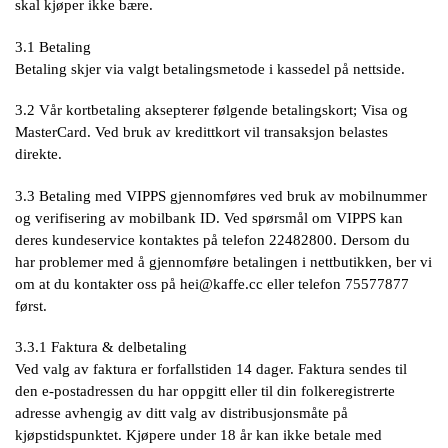
skal kjøper ikke bære.
3.1 Betaling
Betaling skjer via valgt betalingsmetode i kassedel på nettside.
3.2 Vår kortbetaling aksepterer følgende betalingskort; Visa og
MasterCard. Ved bruk av kredittkort vil transaksjon belastes
direkte.
3.3 Betaling med VIPPS gjennomføres ved bruk av mobilnummer
og verifisering av mobilbank ID. Ved spørsmål om VIPPS kan
deres kundeservice kontaktes på telefon 22482800. Dersom du
har problemer med å gjennomføre betalingen i nettbutikken, ber vi
om at du kontakter oss på
hei@kaffe.cc
eller telefon 75577877
først.
3.3.1 Faktura & delbetaling
Ved valg av faktura er forfallstiden 14 dager. Faktura sendes til
den e-postadressen du har oppgitt eller til din folkeregistrerte
adresse avhengig av ditt valg av distribusjonsmåte på
kjøpstidspunktet. Kjøpere under 18 år kan ikke betale med