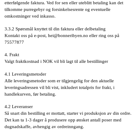
etterfølgende faktura. Ved for sen eller uteblitt betaling kan det
tilkomme purregebyr og forsinkelsesrente og eventuelle
omkostninger ved inkasso.
3.3.2 Spørsmål knyttet til din faktura eller delbetaling
Kontakt oss på e-post,
hei@bonneribyen.no
eller ring oss på
75577877
4. Frakt
Valgt fraktkostnad i NOK vil bli lagt til alle bestillinger
4.1 Leveringsmetoder
Alle leveringsmetoder som er tilgjengelig for den aktuelle
leveringsadressen vil bli vist, inkludert totalpris for frakt, i
handlekurven, før betaling.
4.2 Leveranser
Så snart din bestilling er mottatt, starter vi produksjon av din ordre.
Det kan ta 1-3 dager å produsere opp ønsket antall poser med
dugnadskaffe, avhengig av ordreinngang.