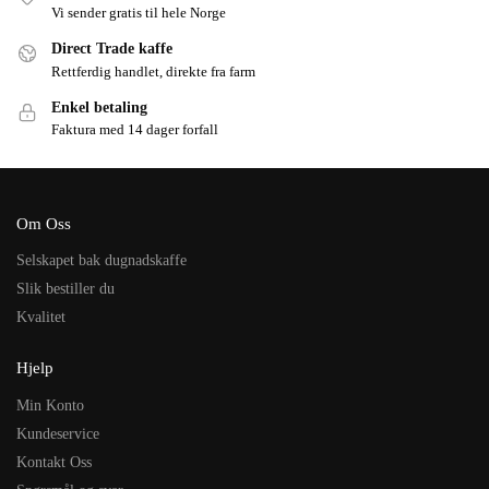
Vi sender gratis til hele Norge
Direct Trade kaffe
Rettferdig handlet, direkte fra farm
Enkel betaling
Faktura med 14 dager forfall
Om Oss
Selskapet bak dugnadskaffe
Slik bestiller du
Kvalitet
Hjelp
Min Konto
Kundeservice
Kontakt Oss