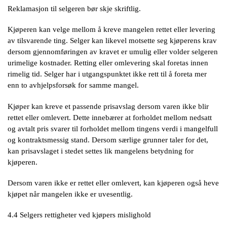
Reklamasjon til selgeren bør skje skriftlig.
Kjøperen kan velge mellom å kreve mangelen rettet eller levering
av tilsvarende ting. Selger kan likevel motsette seg kjøperens krav
dersom gjennomføringen av kravet er umulig eller volder selgeren
urimelige kostnader. Retting eller omlevering skal foretas innen
rimelig tid. Selger har i utgangspunktet ikke rett til å foreta mer
enn to avhjelpsforsøk for samme mangel.
Kjøper kan kreve et passende prisavslag dersom varen ikke blir
rettet eller omlevert. Dette innebærer at forholdet mellom nedsatt
og avtalt pris svarer til forholdet mellom tingens verdi i mangelfull
og kontraktsmessig stand. Dersom særlige grunner taler for det,
kan prisavslaget i stedet settes lik mangelens betydning for
kjøperen.
Dersom varen ikke er rettet eller omlevert, kan kjøperen også heve
kjøpet når mangelen ikke er uvesentlig.
4.4 Selgers rettigheter ved kjøpers mislighold