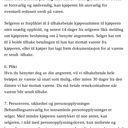
er forsvarlig og nødvendig, kan kjøperen bli ansvarlig for
eventuell redusert verdi på varen.
Selgeren er forpliktet til å tilbakebetale kjøpesummen til kjøperen
uten unødig opphold, og senest 14 dager fra selgeren fikk melding
om kjøperens beslutning om å benytte angreretten. Selger har rett
til å holde tilbake betalingen til han har mottatt varene fra
kjøperen, eller til kjøper har lagt frem dokumentasjon for at varene
er sendt tilbake.
6. Plikt
Hvis du benytter deg av din angrerett, vil vi tilbakebetale hele
beløpet av varene så snart som mulig, eller innen 30 dager fra den
datoen vi har mottatt varene. Du må betale returkostnadene når
varene blir sendt tilbake.
7. Personvern, sikkerhet og personopplysninger
Behandlingsansvarlig for innsamlede personopplysninger er
selger. Med mindre kjøperen samtykker til noe annet, kan
selgeren, i tråd med personopplysningsloven, kun innhente og